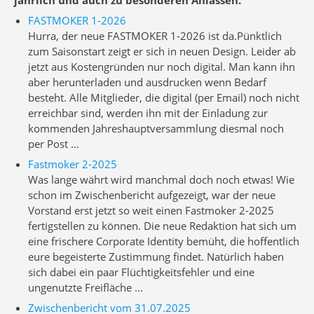
jährlich und auch zu besonderen Anlässen.
FASTMOKER 1-2026
Hurra, der neue FASTMOKER 1-2026 ist da.Pünktlich
zum Saisonstart zeigt er sich in neuen Design. Leider ab
jetzt aus Kostengründen nur noch digital. Man kann ihn
aber herunterladen und ausdrucken wenn Bedarf
besteht. Alle Mitglieder, die digital (per Email) noch nicht
erreichbar sind, werden ihn mit der Einladung zur
kommenden Jahreshauptversammlung diesmal noch
per Post ...
Fastmoker 2-2025
Was lange währt wird manchmal doch noch etwas! Wie
schon im Zwischenbericht aufgezeigt, war der neue
Vorstand erst jetzt so weit einen Fastmoker 2-2025
fertigstellen zu können. Die neue Redaktion hat sich um
eine frischere Corporate Identity bemüht, die hoffentlich
eure begeisterte Zustimmung findet. Natürlich haben
sich dabei ein paar Flüchtigkeitsfehler und eine
ungenutzte Freifläche ...
Zwischenbericht vom 31.07.2025