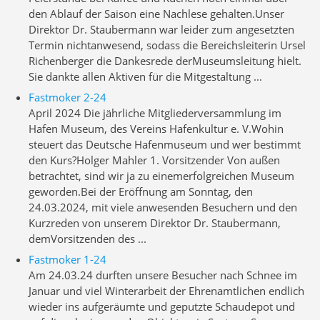
den Ablauf der Saison eine Nachlese gehalten.Unser
Direktor Dr. Staubermann war leider zum angesetzten
Termin nichtanwesend, sodass die Bereichsleiterin Ursel
Richenberger die Dankesrede derMuseumsleitung hielt.
Sie dankte allen Aktiven für die Mitgestaltung ...
Fastmoker 2-24
April 2024 Die jährliche Mitgliederversammlung im
Hafen Museum, des Vereins Hafenkultur e. V.Wohin
steuert das Deutsche Hafenmuseum und wer bestimmt
den Kurs?Holger Mahler 1. Vorsitzender Von außen
betrachtet, sind wir ja zu einemerfolgreichen Museum
geworden.Bei der Eröffnung am Sonntag, den
24.03.2024, mit viele anwesenden Besuchern und den
Kurzreden von unserem Direktor Dr. Staubermann,
demVorsitzenden des ...
Fastmoker 1-24
Am 24.03.24 durften unsere Besucher nach Schnee im
Januar und viel Winterarbeit der Ehrenamtlichen endlich
wieder ins aufgeräumte und geputzte Schaudepot und