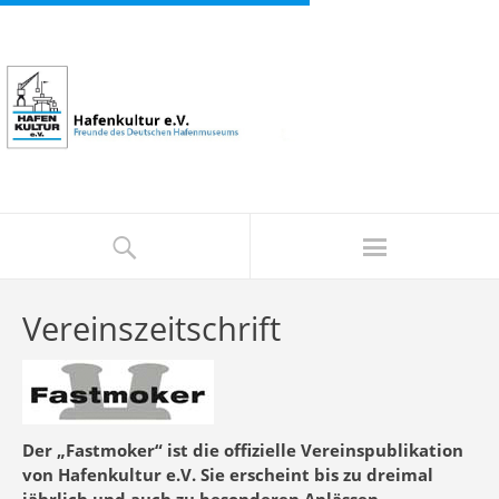
Vereinszeitschrift
Der „Fastmoker“ ist die offizielle Vereinspublikation
von Hafenkultur e.V. Sie erscheint bis zu dreimal