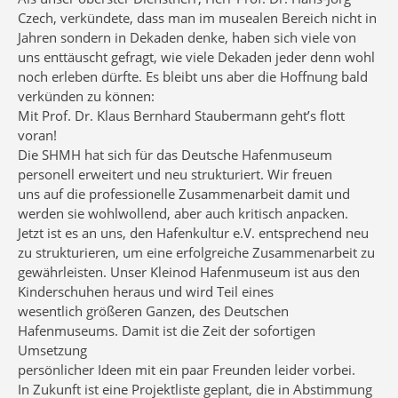
Czech, verkündete, dass man im musealen Bereich nicht in
Jahren sondern in Dekaden denke, haben sich viele von
uns enttäuscht gefragt, wie viele Dekaden jeder denn wohl
noch erleben dürfte. Es bleibt uns aber die Hoffnung bald
verkünden zu können:
Mit Prof. Dr. Klaus Bernhard Staubermann geht’s flott
voran!
Die SHMH hat sich für das Deutsche Hafenmuseum
personell erweitert und neu strukturiert. Wir freuen
uns auf die professionelle Zusammenarbeit damit und
werden sie wohlwollend, aber auch kritisch anpacken.
Jetzt ist es an uns, den Hafenkultur e.V. entsprechend neu
zu strukturieren, um eine erfolgreiche Zusammenarbeit zu
gewährleisten. Unser Kleinod Hafenmuseum ist aus den
Kinderschuhen heraus und wird Teil eines
wesentlich größeren Ganzen, des Deutschen
Hafenmuseums. Damit ist die Zeit der sofortigen
Umsetzung
persönlicher Ideen mit ein paar Freunden leider vorbei.
In Zukunft ist eine Projektliste geplant, die in Abstimmung