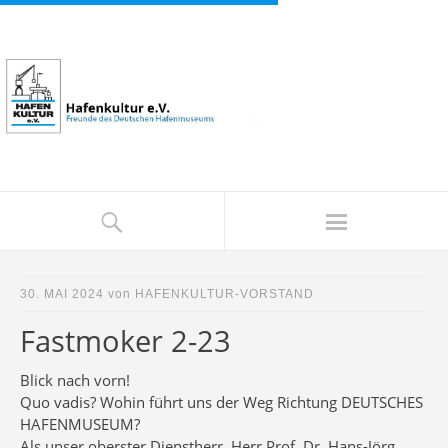
30. MAI 2024
von
HAFENKULTUR-VORSTAND
Fastmoker 2-23
Blick nach vorn!
Quo vadis? Wohin führt uns der Weg Richtung DEUTSCHES
HAFENMUSEUM?
Als unser oberster Dienstherr, Herr Prof. Dr. Hans-Jörg