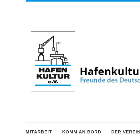
MITARBEIT
KOMM AN BORD
DER VEREI