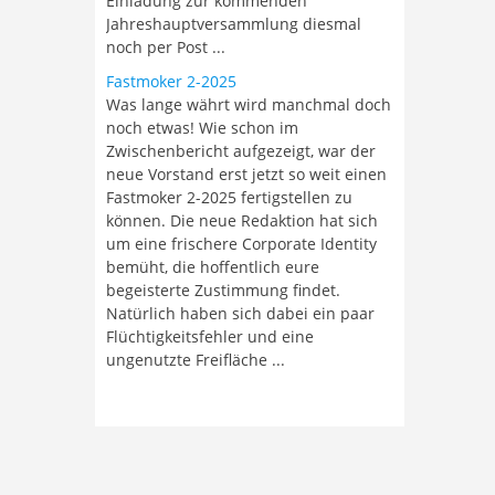
Einladung zur kommenden
Jahreshauptversammlung diesmal
noch per Post ...
Fastmoker 2-2025
Was lange währt wird manchmal doch
noch etwas! Wie schon im
Zwischenbericht aufgezeigt, war der
neue Vorstand erst jetzt so weit einen
Fastmoker 2-2025 fertigstellen zu
können. Die neue Redaktion hat sich
um eine frischere Corporate Identity
bemüht, die hoffentlich eure
begeisterte Zustimmung findet.
Natürlich haben sich dabei ein paar
Flüchtigkeitsfehler und eine
ungenutzte Freifläche ...