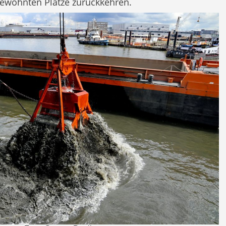
gewohnten Plätze zurückkehren.