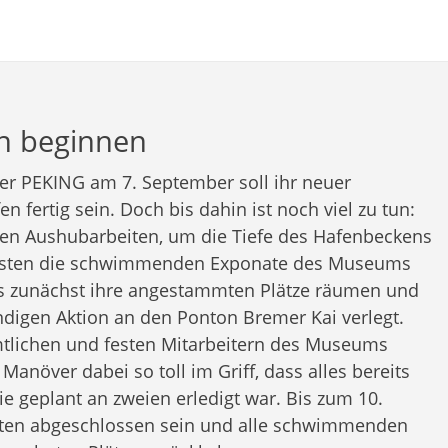
n beginnen
der PEKING am 7. September soll ihr neuer
n fertig sein. Doch bis dahin ist noch viel zu tun:
ten Aushubarbeiten, um die Tiefe des Hafenbeckens
sten die schwimmenden Exponate des Museums
 zunächst ihre angestammten Plätze räumen und
digen Aktion an den Ponton Bremer Kai verlegt.
lichen und festen Mitarbeitern des Museums
 Manöver dabei so toll im Griff, dass alles bereits
e geplant an zweien erledigt war. Bis zum 10.
eiten abgeschlossen sein und alle schwimmenden