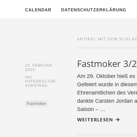
CALENDAR
DATENSCHUTZERKLÄRUNG
ARTIKEL MIT DEM SCHLA
Fastmoker 3/
23. FEBRUAR
2023
Am 29. Oktober hieß es 
von
HAFENKULTUR-
Gefeiert wurde in diese
VORSTAND
Ehrenamtlichen des Vere
dankte Carsten Jordan a
Fastmoker
Saison – …
WEITERLESEN