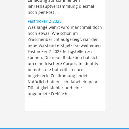
Einladung zur kommenden
Jahreshauptversammlung diesmal
noch per Post ...
Fastmoker 2-2025
Was lange währt wird manchmal doch
noch etwas! Wie schon im
Zwischenbericht aufgezeigt, war der
neue Vorstand erst jetzt so weit einen
Fastmoker 2-2025 fertigstellen zu
können. Die neue Redaktion hat sich
um eine frischere Corporate Identity
bemüht, die hoffentlich eure
begeisterte Zustimmung findet.
Natürlich haben sich dabei ein paar
Flüchtigkeitsfehler und eine
ungenutzte Freifläche ...