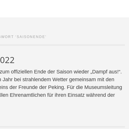
GWORT ‘
SAISONENDE
’
2022
zum offiziellen Ende der Saison wieder „Dampf aus!“.
m Jahr bei strahlendem Wetter gemeinsam mit den
ins der Freunde der Peking. Für die Museumsleitung
llen Ehrenamtlichen für ihren Einsatz während der