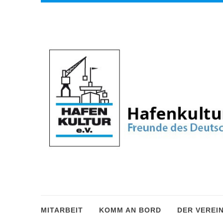
MITARBEIT
KOMM AN BORD
DER VEREI