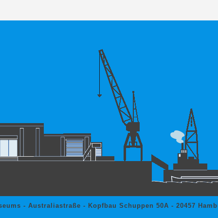
seums - Australiastraße - Kopfbau Schuppen 50A - 20457 Hambu