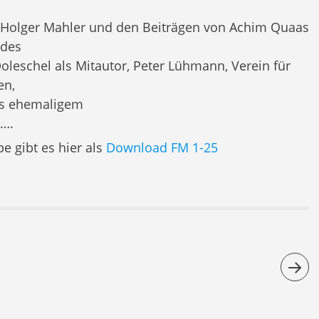
h Holger Mahler und den Beiträgen von Achim Quaas
 des
eschel als Mitautor, Peter Lühmann, Verein für
en,
ls ehemaligem
…….
e gibt es hier als
Download FM 1-25