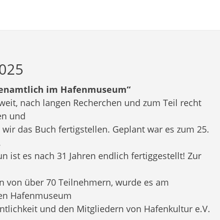
2025
renamtlich im Hafenmuseum“
weit, nach langen Recherchen und zum Teil recht
ten und
 wir das Buch fertigstellen. Geplant war es zum 25.
.
n ist es nach 31 Jahren endlich fertiggestellt! Zur
in von über 70 Teilnehmern, wurde es am
hen Hafenmuseum
fentlichkeit und den Mitgliedern von Hafenkultur e.V.