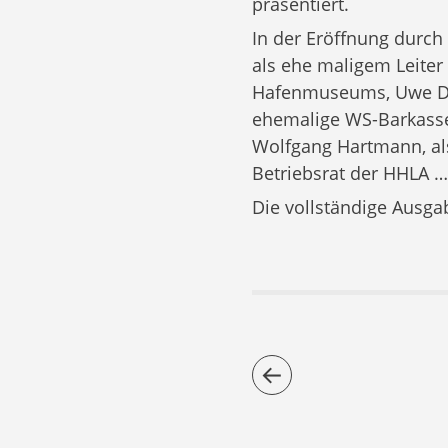
präsentiert.
In der Eröffnung durc
als ehe­ maligem Leiter
Hafenmuseums, Uwe Dol
ehemalige WS-Barkass
Wolfgang Hartmann, a
Betriebsrat der HHLA 
Die vollständige Ausgab