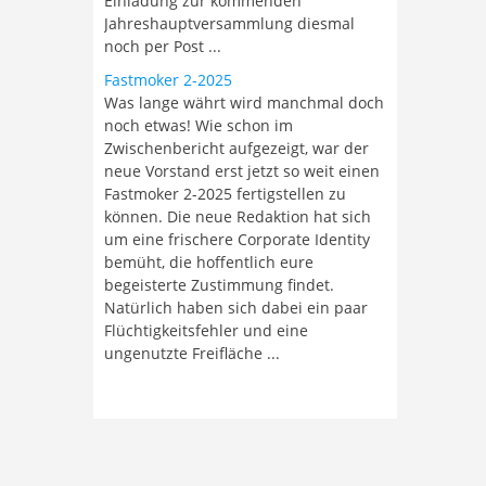
Einladung zur kommenden
Jahreshauptversammlung diesmal
noch per Post ...
Fastmoker 2-2025
Was lange währt wird manchmal doch
noch etwas! Wie schon im
Zwischenbericht aufgezeigt, war der
neue Vorstand erst jetzt so weit einen
Fastmoker 2-2025 fertigstellen zu
können. Die neue Redaktion hat sich
um eine frischere Corporate Identity
bemüht, die hoffentlich eure
begeisterte Zustimmung findet.
Natürlich haben sich dabei ein paar
Flüchtigkeitsfehler und eine
ungenutzte Freifläche ...