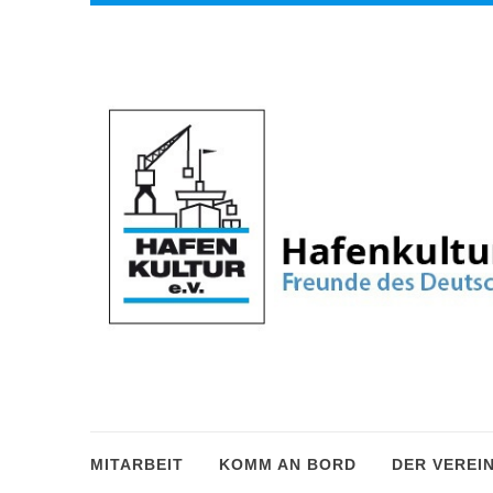
MITARBEIT
KOMM AN BORD
DER VEREI