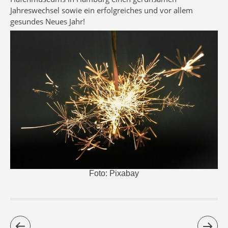
Jahreswechsel sowie ein erfolgreiches und vor allem
gesundes Neues Jahr!
Foto: Pixabay